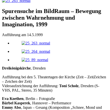
Spurensuche im BildRaum – Bewegung
zwischen Wahrnehmung und
Imagination, 1999
Aufführung am 14.5.1999
Dreikönigskirche
, Dresden
Aufführung bei den 5. Theatertagen der Kirche (Zeit – ZeitZeichen
– Zeichen der Zeit)
Videoaufzeichnung der Aufführung:
Toni Scholz
, Dresden (S-
VHS, PAL, Stereo, 35 Minuten)
Eva Koethen
, Berlin – Fotografie
Bärbel Kasperek
, Hannover – Performance
Emmy Abo
, Japan – Gesang (Komposition „Schnee, Mond und