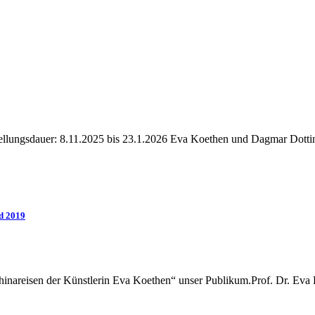
llungsdauer: 8.11.2025 bis 23.1.2026 Eva Koethen und Dagmar Dottin
nd 2019
hinareisen der Künstlerin Eva Koethen“ unser Publikum.Prof. Dr. Eva