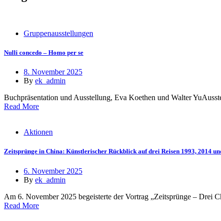
Gruppenausstellungen
Nulli concedo – Homo per se
8. November 2025
By
ek_admin
Buchpräsentation und Ausstellung, Eva Koethen und Walter YuAusste
Read More
Aktionen
Zeitsprünge in China: Künstlerischer Rückblick auf drei Reisen 1993, 2014 u
6. November 2025
By
ek_admin
Am 6. November 2025 begeisterte der Vortrag „Zeitsprünge – Drei C
Read More