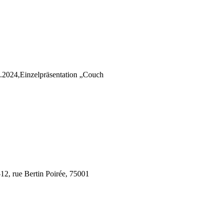
11.2024,Einzelpräsentation „Couch
12, rue Bertin Poirée, 75001