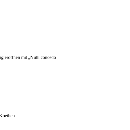
g eröffnen mit „Nulli concedo
 Koethen