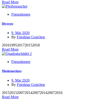
Read More
Figurationen
Diverses
9. Mai 2020
By
Friedmar Graichen
20161995201720152018
Read More
Figurationen
Maskenartiges
9. Mai 2020
By
Friedmar Graichen
20152015200720142007201420072016
Read More