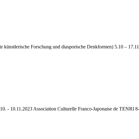
m für künstlerische Forschung und diasporische Denkformen) 5.10 – 17.
10. - 10.11.2023 Association Culturelle Franco-Japonaise de TENRI 8-