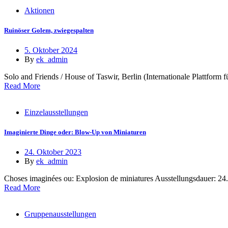
Aktionen
Ruinöser Golem, zwiegespalten
5. Oktober 2024
By
ek_admin
Solo and Friends / House of Taswir, Berlin (Internationale Plattfor
Read More
Einzelausstellungen
Imaginierte Dinge oder: Blow-Up von Miniaturen
24. Oktober 2023
By
ek_admin
Choses imaginées ou: Explosion de miniatures Ausstellungsdauer: 24.
Read More
Gruppenausstellungen