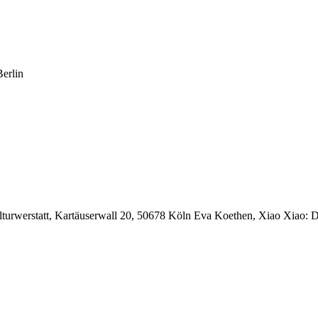
erlin
ulturwerstatt, Kartäuserwall 20, 50678 Köln Eva Koethen, Xiao Xiao: