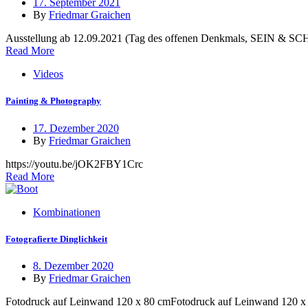
17. September 2021
By
Friedmar Graichen
Ausstellung ab 12.09.2021 (Tag des offenen Denkmals, SEIN & SCHE
Read More
Videos
Painting & Photography
17. Dezember 2020
By
Friedmar Graichen
https://youtu.be/jOK2FBY1Crc
Read More
Kombinationen
Fotografierte Dinglichkeit
8. Dezember 2020
By
Friedmar Graichen
Fotodruck auf Leinwand 120 x 80 cmFotodruck auf Leinwand 120 x