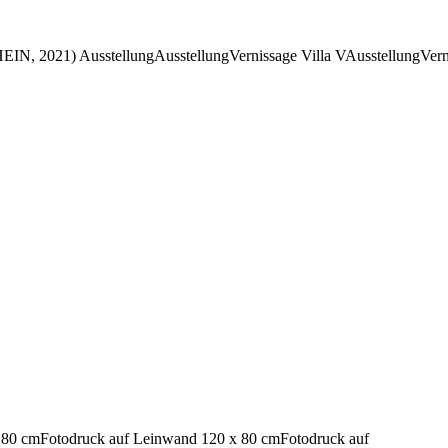
IN, 2021) AusstellungAusstellungVernissage Villa VAusstellungVerni
 80 cmFotodruck auf Leinwand 120 x 80 cmFotodruck auf