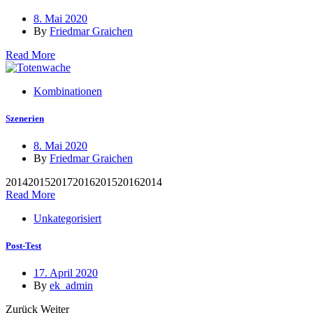
8. Mai 2020
By
Friedmar Graichen
Read More
Kombinationen
Szenerien
8. Mai 2020
By
Friedmar Graichen
2014201520172016201520162014
Read More
Unkategorisiert
Post-Test
17. April 2020
By
ek_admin
Zurück Weiter